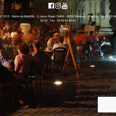
© 2015 - Mairie de Moissac - 3, place Roger Delthil - 82200 Moissac - France - Tél. 05 63 04
63 63 - Fax : 05 63 04 63 64
Crédits