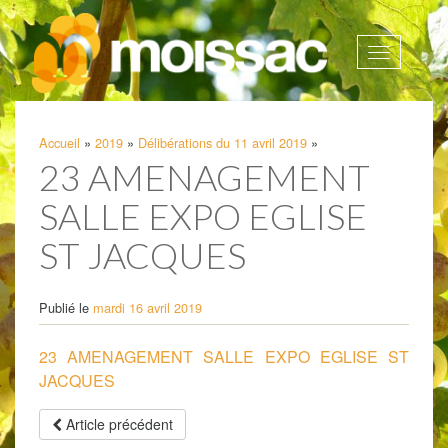
Afficher
la
navigatio
Accueil
»
2019
»
Délibérations du 11 avril 2019
»
23 AMENAGEMENT
SALLE EXPO EGLISE
ST JACQUES
Publié le
mardi 16 avril 2019
23 AMENAGEMENT SALLE EXPO EGLISE ST
JACQUES
Article précédent