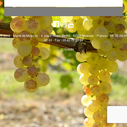
© 2015 - Mairie de Moissac - 3, place Roger Delthil - 82200 Moissac - France - Tél. 05 63 04
63 63 - Fax : 05 63 04 63 64
Crédits