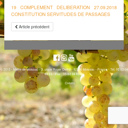
19 COMPLEMENT DELIBERATION 27.09.2018
CONSTITUTION SERVITUDES DE PASSAGES
Article précédent
© 2015 - Mairie de Moissac - 3, place Roger Delthil - 82200 Moissac - France - Tél. 05 63 04
63 63 - Fax : 05 63 04 63 64
Crédits