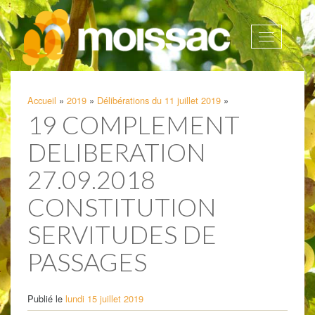
Afficher
la
navigatio
Accueil
»
2019
»
Délibérations du 11 juillet 2019
»
19 COMPLEMENT
DELIBERATION
27.09.2018
CONSTITUTION
SERVITUDES DE
PASSAGES
Publié le
lundi 15 juillet 2019