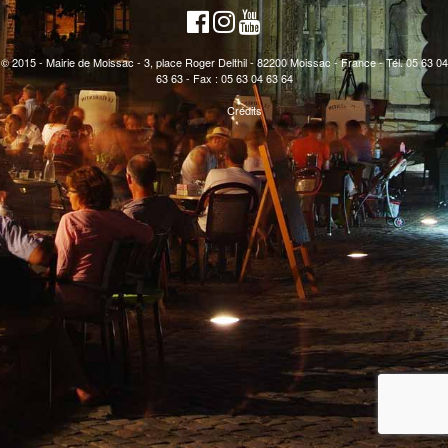
© 2015 - Mairie de Moissac - 3, place Roger Delthil - 82200 Moissac - France - Tél. 05 63 04
63 63 - Fax : 05 63 04 63 64
Crédits