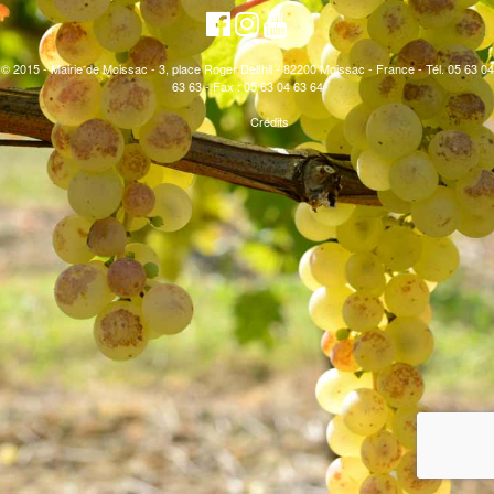
© 2015 - Mairie de Moissac - 3, place Roger Delthil - 82200 Moissac - France - Tél. 05 63 04
63 63 - Fax : 05 63 04 63 64
Crédits