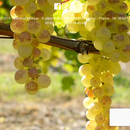
© 2015 - Mairie de Moissac - 3, place Roger Delthil - 82200 Moissac - France - Tél. 05 63 04
63 63 - Fax : 05 63 04 63 64
Crédits