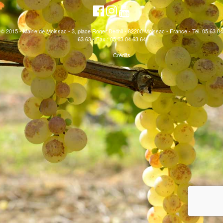
© 2015 - Mairie de Moissac - 3, place Roger Delthil - 82200 Moissac - France - Tél. 05 63 04
63 63 - Fax : 05 63 04 63 64
Crédits