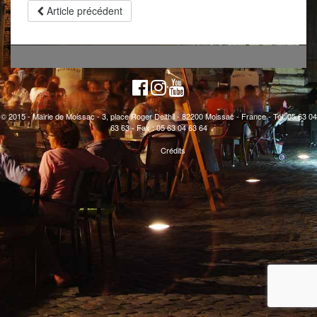
Article précédent
© 2015 - Mairie de Moissac - 3, place Roger Delthil - 82200 Moissac - France - Tél. 05 63 04
63 63 - Fax : 05 63 04 63 64
Crédits