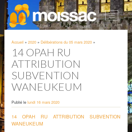
Afficher
la
navigatio
Accueil
»
2020
»
Délibérations du 05 mars 2020
»
14 OPAH RU
ATTRIBUTION
SUBVENTION
WANEUKEUM
Publié le
lundi 16 mars 2020
14 OPAH RU ATTRIBUTION SUBVENTION
WANEUKEUM