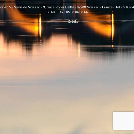
© 2015 - Mairie de Moissac - 3, place Roger Delthil - 82200 Moissac - France - Tél. 05 63 04
63 63 - Fax : 05 63 04 63 64
Crédits