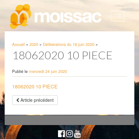
Afficher
la
navigatio
Accueil
»
2020
»
Délibérations du 18 juin 2020
»
18062020 10 PIECE
Publié le
mercredi 24 juin 2020
18062020 10 PIECE
Article précédent