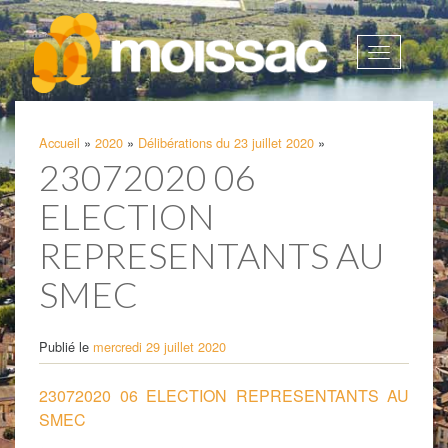
Afficher
la
navigatio
Accueil
»
2020
»
Délibérations du 23 juillet 2020
»
23072020 06
ELECTION
REPRESENTANTS AU
SMEC
Publié le
mercredi 29 juillet 2020
23072020 06 ELECTION REPRESENTANTS AU
SMEC