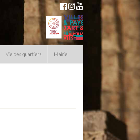
Vie des quartiers
Mairie
du Conseil Municipal
n politique