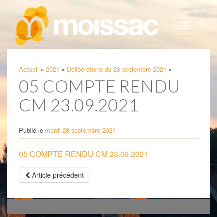
Afficher
la
navigatio
Accueil
»
2021
»
Délibérations du 23 septembre 2021
»
05 COMPTE RENDU
CM 23.09.2021
Publié le
mardi 28 septembre 2021
05 COMPTE RENDU CM 23.09.2021
Article précédent