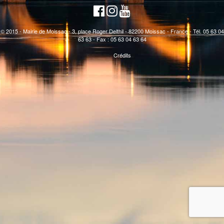
© 2015 - Mairie de Moissac - 3, place Roger Delthil - 82200 Moissac - France - Tél. 05 63 04
63 63 - Fax : 05 63 04 63 64
Crédits