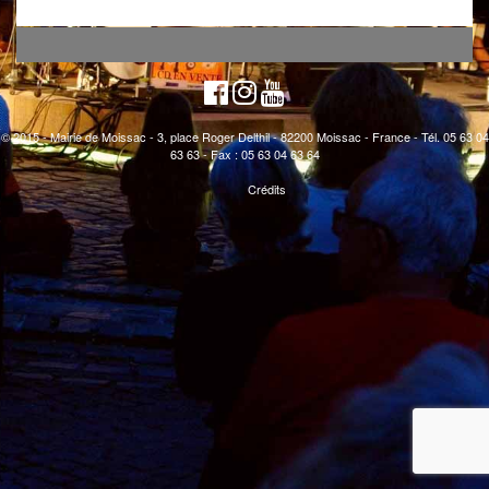
© 2015 - Mairie de Moissac - 3, place Roger Delthil - 82200 Moissac - France - Tél. 05 63 04
63 63 - Fax : 05 63 04 63 64
Crédits