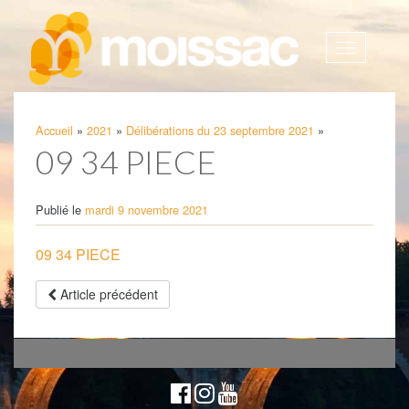
Afficher
la
navigatio
Accueil
»
2021
»
Délibérations du 23 septembre 2021
»
09 34 PIECE
Publié le
mardi 9 novembre 2021
09 34 PIECE
Article précédent