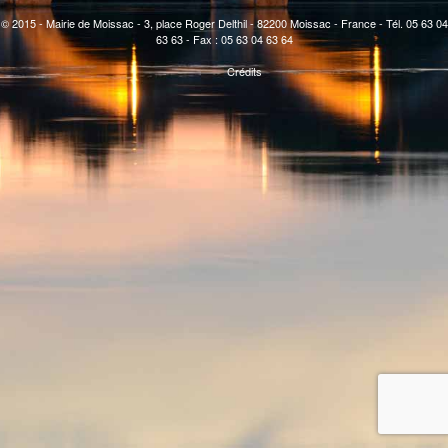
© 2015 - Mairie de Moissac - 3, place Roger Delthil - 82200 Moissac - France - Tél. 05 63 04
63 63 - Fax : 05 63 04 63 64
Crédits