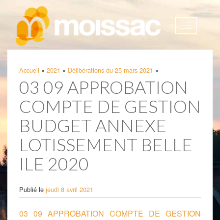
Afficher
la
navigatio
Accueil
»
2021
»
Délibérations du 25 mars 2021
»
03 09 APPROBATION
COMPTE DE GESTION
BUDGET ANNEXE
LOTISSEMENT BELLE
ILE 2020
Publié le
jeudi 8 avril 2021
03 09 APPROBATION COMPTE DE GESTION