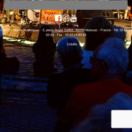
© 2015 - Mairie de Moissac - 3, place Roger Delthil - 82200 Moissac - France - Tél. 05 63 04
63 63 - Fax : 05 63 04 63 64
Crédits