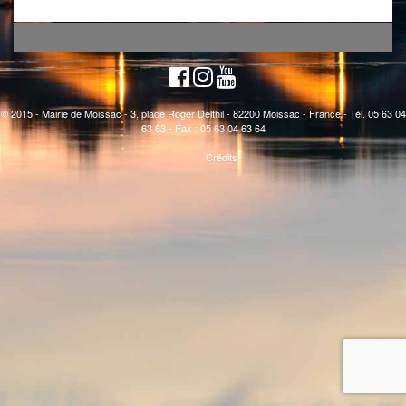
© 2015 - Mairie de Moissac - 3, place Roger Delthil - 82200 Moissac - France - Tél. 05 63 04
63 63 - Fax : 05 63 04 63 64
Crédits