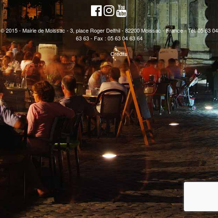
© 2015 - Mairie de Moissac - 3, place Roger Delthil - 82200 Moissac - France - Tél. 05 63 04
63 63 - Fax : 05 63 04 63 64
Crédits