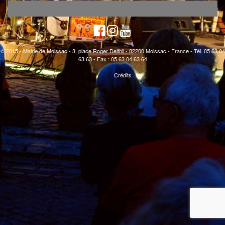
© 2015 - Mairie de Moissac - 3, place Roger Delthil - 82200 Moissac - France - Tél. 05 63 04
63 63 - Fax : 05 63 04 63 64
Crédits