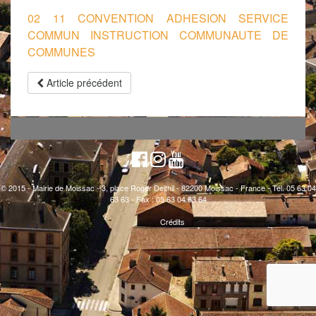
02 11 CONVENTION ADHESION SERVICE
COMMUN INSTRUCTION COMMUNAUTE DE
COMMUNES
Article précédent
© 2015 - Mairie de Moissac - 3, place Roger Delthil - 82200 Moissac - France - Tél. 05 63 04
63 63 - Fax : 05 63 04 63 64
Crédits