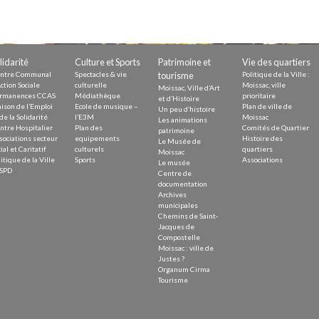
Demande
Demande 
Appels à
lidarité
Culture et Sports
Patrimoine et
Vie des quartiers
ntre Communal
Spectacles & vie
tourisme
Politique de la Ville :
ction Sociale
culturelle
Moissac, ville
Moissac, Ville d’Art
rmanences CCAS
Médiathèque
prioritaire
et d’Histoire
ison de l’Emploi
Ecole de musique –
Plan de ville de
Un peu d’histoire
de la Solidarité
l’E3M
Moissac
Les animations
ntre Hospitalier
Plan des
Comités de Quartier
patrimoine
issac
sociations secteur
equipements
Histoire des
Le Musée de
ial et Caritatif
culturels
quartiers
Moissac
itique de la Ville
Sports
Associations
Le musée
SPD
Centre de
documentation
Archives
municipales
Chemins de Saint-
 durable
Jacques de
Compostelle
Moissac : ville de
Justes ?
Organum Cirma
Tourisme