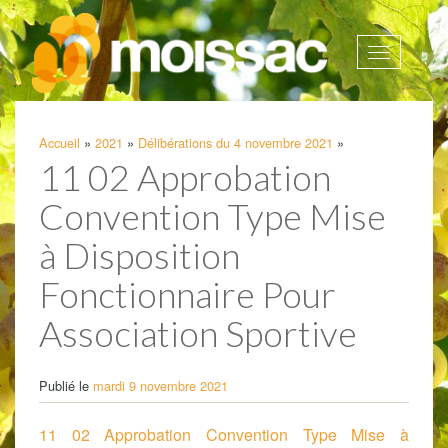
Afficher
la
navigatio
Accueil
»
2021
»
Délibérations du 4 novembre 2021
»
11 02 Approbation
Convention Type Mise
à Disposition
Fonctionnaire Pour
Association Sportive
Publié le
mardi 9 novembre 2021
11 02 Approbation Convention Type Mise à