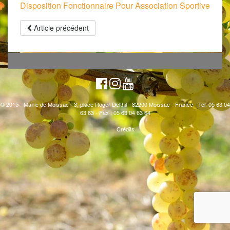
Disposition Fonctionnaire Pour Association Sportive
Article précédent
© 2015 - Mairie de Moissac - 3, place Roger Delthil - 82200 Moissac - France - Tél. 05 63 04
63 63 - Fax : 05 63 04 63 64
Crédits