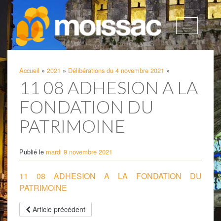
Afficher
la
navigatio
Accueil
»
2021
»
Délibérations du 4 novembre 2021
»
11 08 ADHESION A LA
FONDATION DU
PATRIMOINE
Publié le
mardi 9 novembre 2021
11 08 ADHESION A LA FONDATION DU
PATRIMOINE
Article précédent