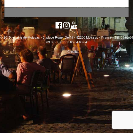
© 2015 - Mairie de Moissac - 3, place Roger Delthil - 82200 Moissac - France - Tél. 05 63 04
63 63 - Fax : 05 63 04 63 64
Crédits