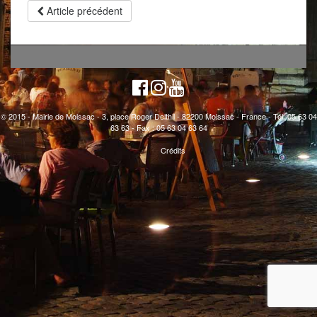
Article précédent
© 2015 - Mairie de Moissac - 3, place Roger Delthil - 82200 Moissac - France - Tél. 05 63 04
63 63 - Fax : 05 63 04 63 64
Crédits