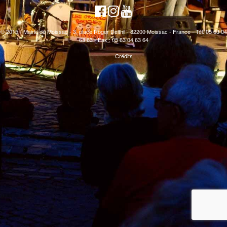
© 2015 - Mairie de Moissac - 3, place Roger Delthil - 82200 Moissac - France - Tél. 05 63 04
63 63 - Fax : 05 63 04 63 64
Crédits