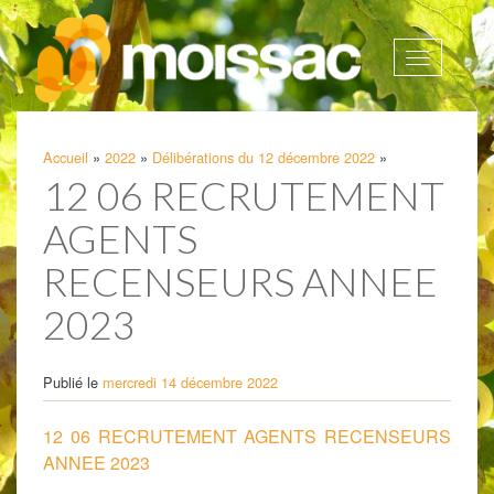
Afficher
la
navigatio
Accueil
»
2022
»
Délibérations du 12 décembre 2022
»
12 06 RECRUTEMENT
AGENTS
RECENSEURS ANNEE
2023
Publié le
mercredi 14 décembre 2022
12 06 RECRUTEMENT AGENTS RECENSEURS
ANNEE 2023