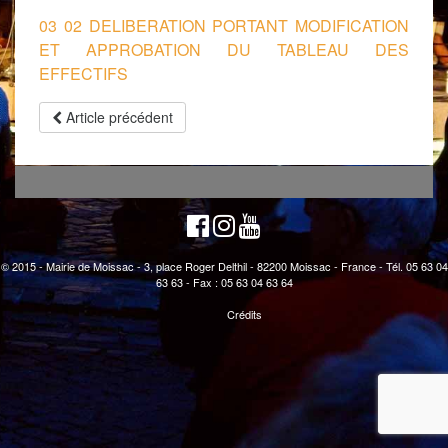
03 02 DELIBERATION PORTANT MODIFICATION
ET APPROBATION DU TABLEAU DES
EFFECTIFS
Article précédent
© 2015 - Mairie de Moissac - 3, place Roger Delthil - 82200 Moissac - France - Tél. 05 63 04
63 63 - Fax : 05 63 04 63 64
Crédits