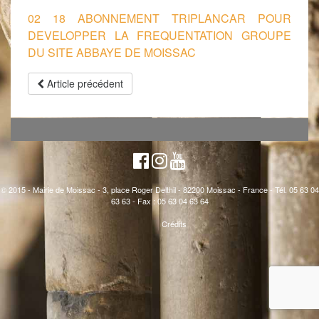
02 18 ABONNEMENT TRIPLANCAR POUR
DEVELOPPER LA FREQUENTATION GROUPE
DU SITE ABBAYE DE MOISSAC
Article précédent
© 2015 - Mairie de Moissac - 3, place Roger Delthil - 82200 Moissac - France - Tél. 05 63 04
63 63 - Fax : 05 63 04 63 64
Crédits