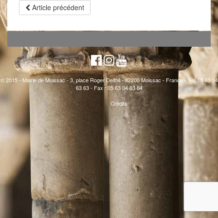
Article précédent
© 2015 - Mairie de Moissac - 3, place Roger Delthil - 82200 Moissac - France - Tél. 05 63 04
63 63 - Fax : 05 63 04 63 64
Crédits