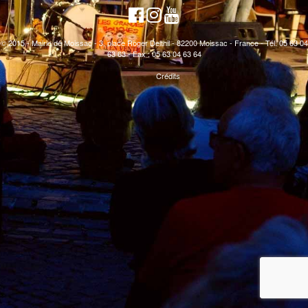
© 2015 - Mairie de Moissac - 3, place Roger Delthil - 82200 Moissac - France - Tél. 05 63 04
63 63 - Fax : 05 63 04 63 64
Crédits