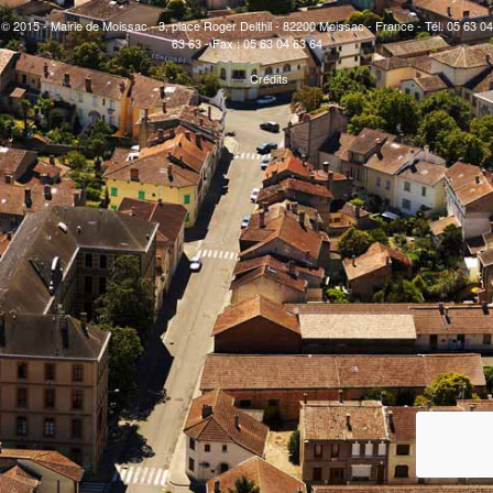
© 2015 - Mairie de Moissac - 3, place Roger Delthil - 82200 Moissac - France - Tél. 05 63 04
63 63 - Fax : 05 63 04 63 64
Crédits