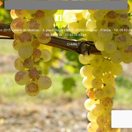
© 2015 - Mairie de Moissac - 3, place Roger Delthil - 82200 Moissac - France - Tél. 05 63 04
63 63 - Fax : 05 63 04 63 64
Crédits