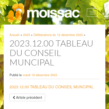
Afficher
la
navigatio
Accueil
»
2023
»
Délibérations du 12 décembre 2023
»
2023.12.00 TABLEAU
DU CONSEIL
MUNCIPAL
Publié le
mardi 19 décembre 2023
2023.12.00 TABLEAU DU CONSEIL MUNCIPAL
Article précédent