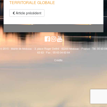
TERRITORALE GLOBALE
Article précédent
© 2015 - Mairie de Moissac - 3, place Roger Delthil - 82200 Moissac - France - Tél. 05 63 04
63 63 - Fax : 05 63 04 63 64
Crédits