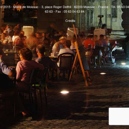
© 2015 - Mairie de Moissac - 3, place Roger Delthil - 82200 Moissac - France - Tél. 05 63 04
63 63 - Fax : 05 63 04 63 64
Crédits