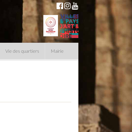
Vie des quartiers
Mairie
du Conseil Municipal
n politique