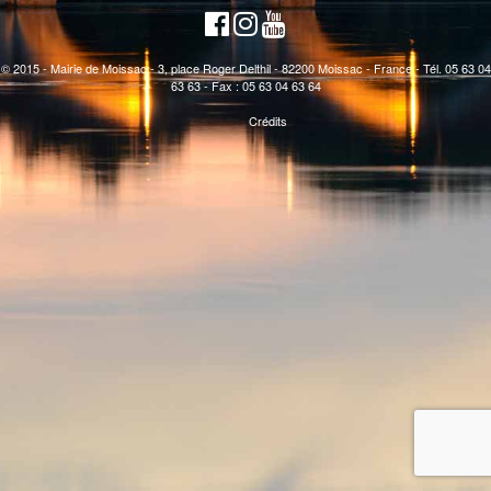
© 2015 - Mairie de Moissac - 3, place Roger Delthil - 82200 Moissac - France - Tél. 05 63 04
63 63 - Fax : 05 63 04 63 64
Crédits