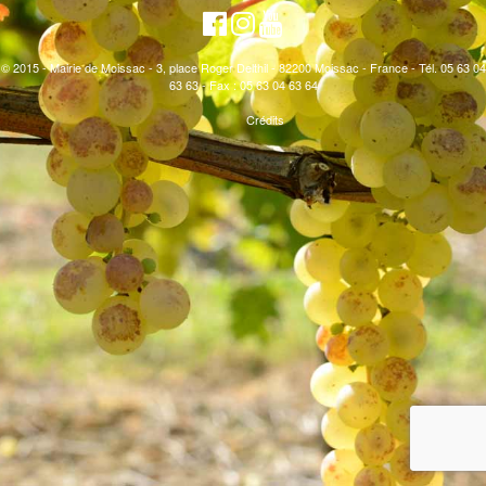
© 2015 - Mairie de Moissac - 3, place Roger Delthil - 82200 Moissac - France - Tél. 05 63 04
63 63 - Fax : 05 63 04 63 64
Crédits