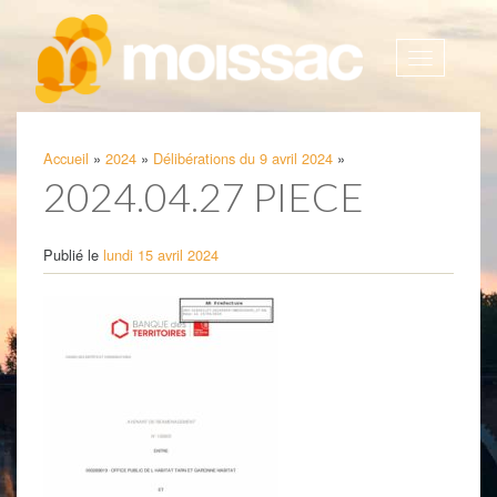
Afficher
la
navigatio
Accueil
»
2024
»
Délibérations du 9 avril 2024
»
2024.04.27 PIECE
Publié le
lundi 15 avril 2024