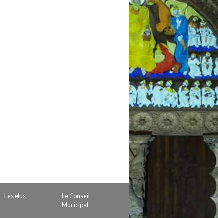
 de subvention
d’autorisation de tournage
 projets
Les élus
Le Conseil
Municipal