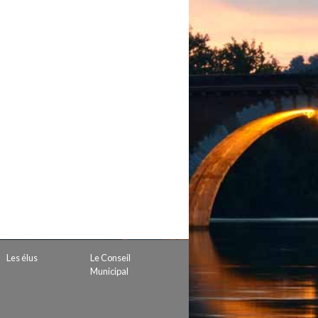
 de subvention
d’autorisation de tournage
 projets
Les élus
Le Conseil
Municipal