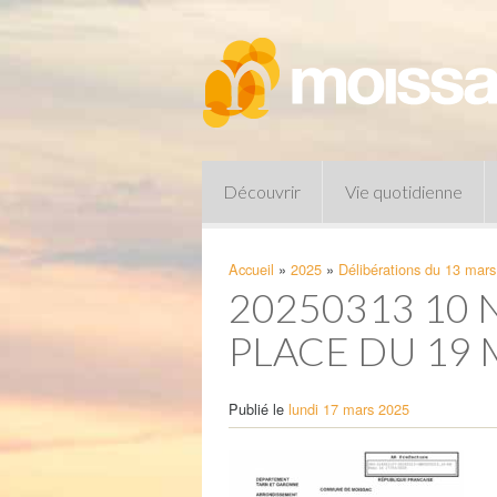
Découvrir
Vie quotidienne
Accueil
»
2025
»
Délibérations du 13 mar
20250313 10
PLACE DU 19 
Publié le
lundi 17 mars 2025
Pharmacies de garde