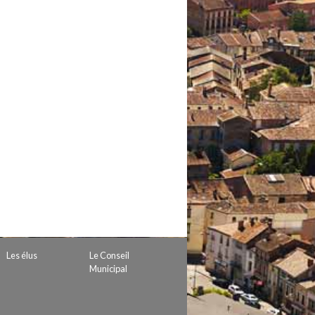
 de subvention
d’autorisation de tournage
 projets
Les élus
Le Conseil
Municipal