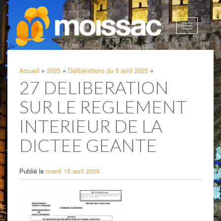
Afficher
la
navigatio
Accueil
»
2025
»
Délibérations du 8 avril 2025
»
27 DELIBERATION
SUR LE REGLEMENT
INTERIEUR DE LA
DICTEE GEANTE
Publié le
mardi 15 avril 2025