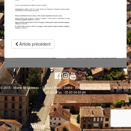
Article précédent
© 2015 - Mairie de Moissac - 3, place Roger Delthil - 82200 Moissac - France - Tél. 05 63 04
63 63 - Fax : 05 63 04 63 64
Crédits