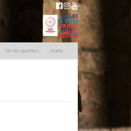
Vie des quartiers
Mairie
du Conseil Municipal
n politique