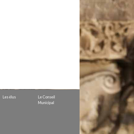
 de subvention
d’autorisation de tournage
 projets
Les élus
Le Conseil
Municipal