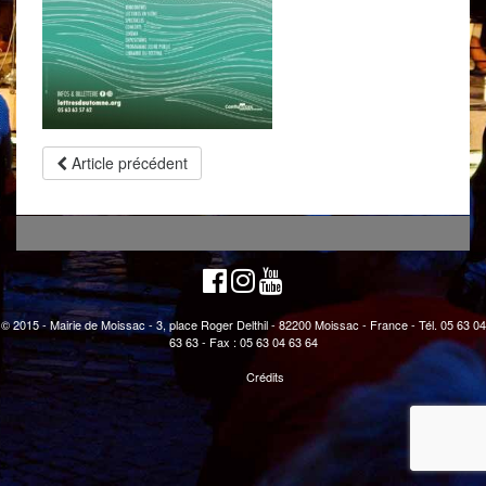
Article précédent
© 2015 - Mairie de Moissac - 3, place Roger Delthil - 82200 Moissac - France - Tél. 05 63 04
63 63 - Fax : 05 63 04 63 64
Crédits