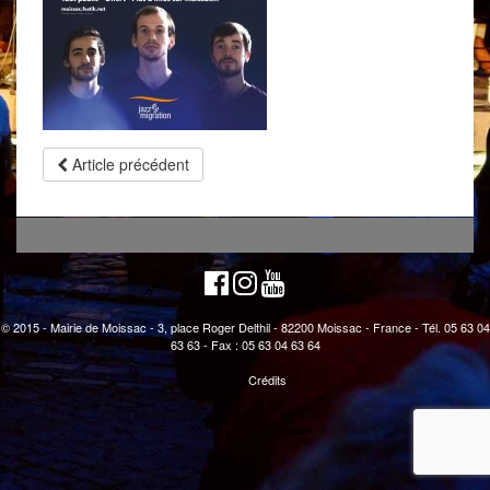
Article précédent
© 2015 - Mairie de Moissac - 3, place Roger Delthil - 82200 Moissac - France - Tél. 05 63 04
63 63 - Fax : 05 63 04 63 64
Crédits