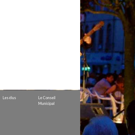
 de subvention
d’autorisation de tournage
 projets
Les élus
Le Conseil
Municipal