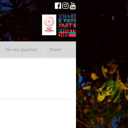
Vie des quartiers
Mairie
du Conseil Municipal
n politique