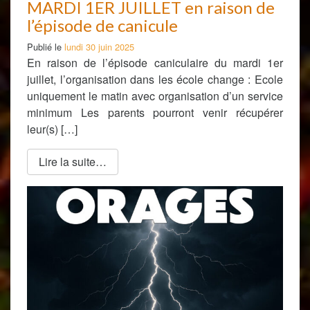
MARDI 1ER JUILLET en raison de
l’épisode de canicule
Publié le
lundi 30 juin 2025
En raison de l’épisode caniculaire du mardi 1er
juillet, l’organisation dans les école change : Ecole
uniquement le matin avec organisation d’un service
minimum Les parents pourront venir récupérer
leur(s) […]
Lire la suite…