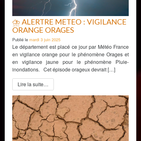
⛈ ALERTRE METEO : VIGILANCE
ORANGE ORAGES
Publié le
mardi 3 juin 2025
Le département est placé ce jour par Météo France
en vigilance orange pour le phénomène Orages et
en vigilance jaune pour le phénomène Pluie-
inondations. Cet épisode orageux devrait […]
Lire la suite…