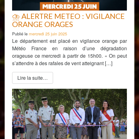
⛈ ALERTRE METEO : VIGILANCE
ORANGE ORAGES
Publié le
mercredi 25 juin 2025
Le département est placé en vigilance orange par
Météo France en raison d’une dégradation
orageuse ce mercredi à partir de 15h00. « On peut
s’attendre à des rafales de vent atteignant […]
Lire la suite…