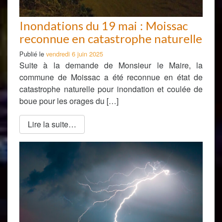
Inondations du 19 mai : Moissac
reconnue en catastrophe naturelle
Publié le
vendredi 6 juin 2025
Suite à la demande de Monsieur le Maire, la
commune de Moissac a été reconnue en état de
catastrophe naturelle pour inondation et coulée de
boue pour les orages du […]
Lire la suite…