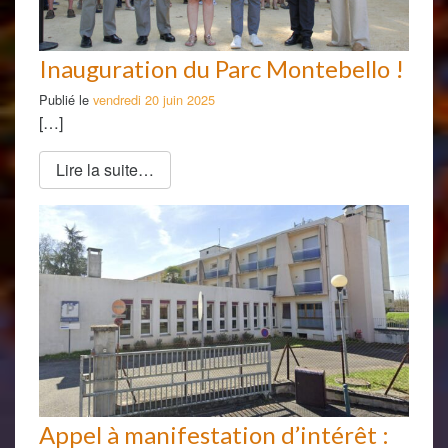
Inauguration du Parc Montebello !
Publié le
vendredi 20 juin 2025
[…]
Lire la suite…
Appel à manifestation d’intérêt :