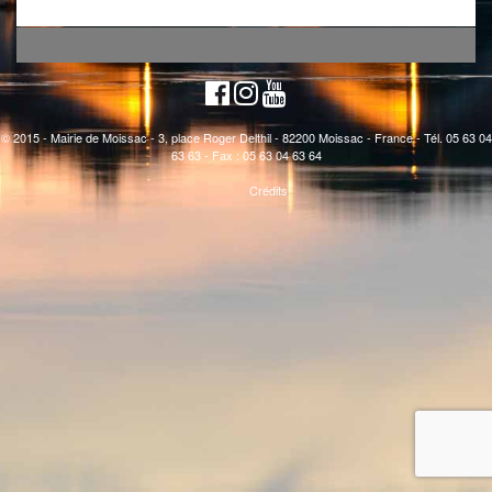
© 2015 - Mairie de Moissac - 3, place Roger Delthil - 82200 Moissac - France - Tél. 05 63 04
63 63 - Fax : 05 63 04 63 64
Crédits