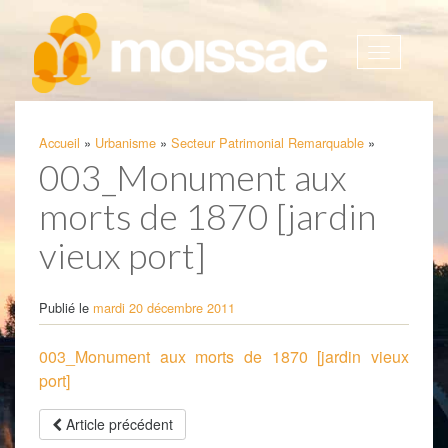
Afficher
la
navigatio
Accueil
»
Urbanisme
»
Secteur Patrimonial Remarquable
»
003_Monument aux
morts de 1870 [jardin
vieux port]
Publié le
mardi 20 décembre 2011
003_Monument aux morts de 1870 [jardin vieux
port]
Article précédent