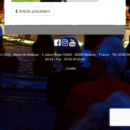
Article précédent
© 2015 - Mairie de Moissac - 3, place Roger Delthil - 82200 Moissac - France - Tél. 05 63 04
63 63 - Fax : 05 63 04 63 64
Crédits